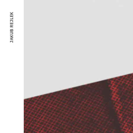
JAKUB REJLEK