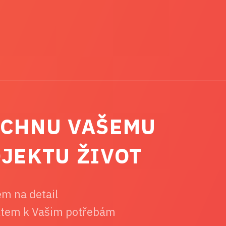
CHNU VAŠEMU
JEKTU ŽIVOT
m na detail
ktem k Vašim potřebám