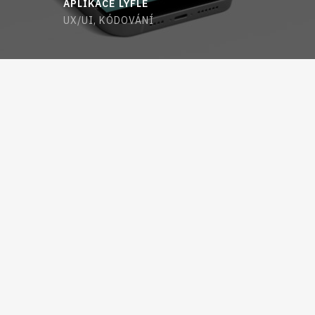
APLIKACE LYFLE
UX/UI, KÓDOVÁNÍ