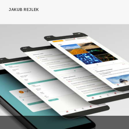
JAKUB REJLEK